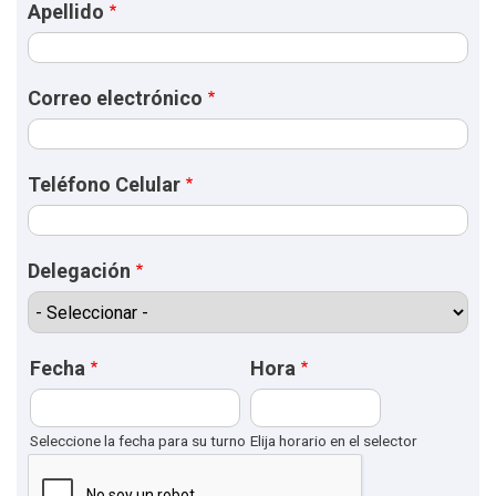
Apellido
i
n
c
Correo electrónico
i
p
a
l
Teléfono Celular
Delegación
Fecha
Hora
Seleccione la fecha para su turno
Elija horario en el selector