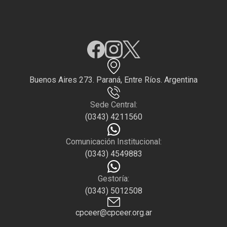
Buenos Aires 273. Paraná, Entre Ríos. Argentina
Sede Central:
(0343) 4211560
Comunicación Institucional:
(0343) 4549883
Gestoría:
(0343) 5012508
cpceer@cpceer.org.ar