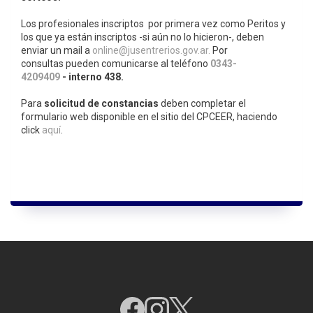
Los profesionales inscriptos por primera vez como Peritos y
los que ya están inscriptos -si aún no lo hicieron-, deben
enviar un mail a
online@jusentrerios.gov.ar.
Por
consultas pueden comunicarse al teléfono
0343-
4209409
- interno 438.
Para
solicitud de constancias
deben completar el
formulario web disponible en el sitio del CPCEER, haciendo
click
aquí
.