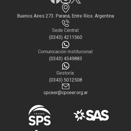
Buenos Aires 273. Paraná, Entre Ríos. Argentina
Sede Central:
(0343) 4211560
Comunicación Institucional:
(0343) 4549883
Gestoría:
(0343) 5012508
cpceer@cpceer.org.ar