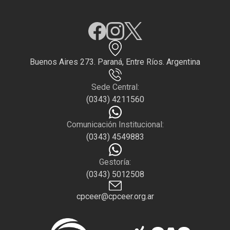
Buenos Aires 273. Paraná, Entre Ríos. Argentina
Sede Central:
(0343) 4211560
Comunicación Institucional:
(0343) 4549883
Gestoría:
(0343) 5012508
cpceer@cpceer.org.ar