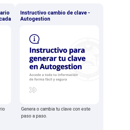
ario
Instructivo cambio de clave -
icada
Autogestion
rio
Genera o cambia tu clave con este
paso a paso.