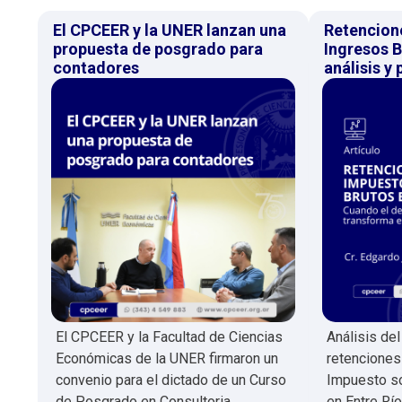
El CPCEER y la UNER lanzan una
Retencion
propuesta de posgrado para
Ingresos B
contadores
análisis y
El CPCEER y la Facultad de Ciencias
Análisis de
Económicas de la UNER firmaron un
retenciones
convenio para el dictado de un Curso
Impuesto so
de Posgrado en Consultoria
en Entre Río