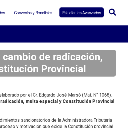
des
Convenios y Beneficios
Estudiantes Avanzados
 cambio de radicación,
titución Provincial
 elaborado por el Cr. Edgardo José Marsó (Mat. N° 1068),
adicación, multa especial y Constitución Provincial
dimientos sancionatorios de la Administradora Tributaria
roceso y motivación que exige la Constitución provincial