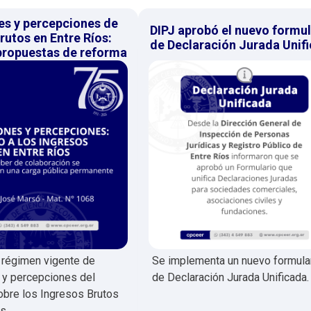
es y percepciones de
DIPJ aprobó el nuevo formul
rutos en Entre Ríos:
de Declaración Jurada Unif
 propuestas de reforma
l régimen vigente de
Se implementa un nuevo formula
 y percepciones del
de Declaración Jurada Unificada.
bre los Ingresos Brutos
s.