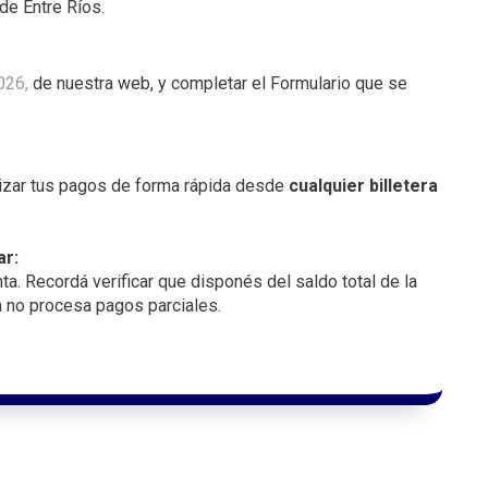
de Entre Ríos.
026,
de nuestra web, y completar el Formulario que se
izar tus pagos de forma rápida desde
cualquier billetera
ar:
a. Recordá verificar que disponés del saldo total de la
a no procesa pagos parciales.