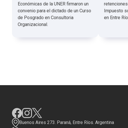
Económicas de la UNER firmaron un
retenciones
convenio para el dictado de un Curso
Impuesto so
de Posgrado en Consultoria
en Entre Río
Organizacional.
Buenos Aires 273. Paraná, Entre Ríos. Argentina