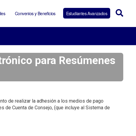
des
Convenios y Beneficios
Estudiantes Avanzados
trónico para Resúmenes
to de realizar la adhesión a los medios de pago
s de Cuenta de Consejo, (que incluye al Sistema de