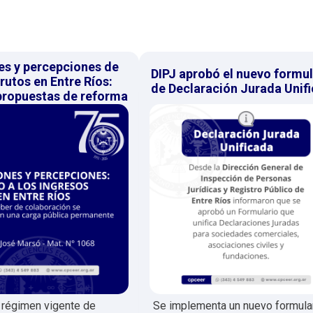
es y percepciones de
DIPJ aprobó el nuevo formul
rutos en Entre Ríos:
de Declaración Jurada Unif
 propuestas de reforma
l régimen vigente de
Se implementa un nuevo formula