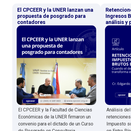
El CPCEER y la UNER lanzan una
Retencion
propuesta de posgrado para
Ingresos B
contadores
análisis y
El CPCEER y la Facultad de Ciencias
Análisis de
Económicas de la UNER firmaron un
retenciones
convenio para el dictado de un Curso
Impuesto so
de Posgrado en Consultoria
en Entre Río