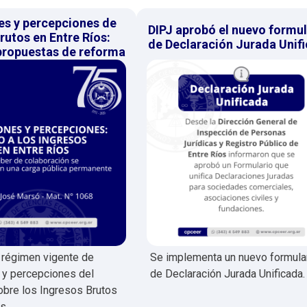
es y percepciones de
DIPJ aprobó el nuevo formul
rutos en Entre Ríos:
de Declaración Jurada Unif
 propuestas de reforma
l régimen vigente de
Se implementa un nuevo formula
 y percepciones del
de Declaración Jurada Unificada.
bre los Ingresos Brutos
s.