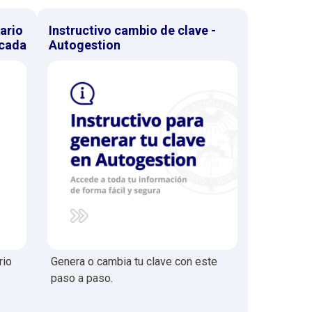
ario
Instructivo cambio de clave -
icada
Autogestion
rio
Genera o cambia tu clave con este
paso a paso.