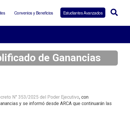
des
Convenios y Beneficios
Estudiantes Avanzados
ificado de Ganancias
creto N° 353/2025 del Poder Ejecutivo
, con
Ganancias y se informó desde ARCA que continuarán las