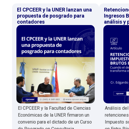
El CPCEER y la UNER lanzan una
Retencion
propuesta de posgrado para
Ingresos B
contadores
análisis y
El CPCEER y la Facultad de Ciencias
Análisis de
Económicas de la UNER firmaron un
retenciones
convenio para el dictado de un Curso
Impuesto so
de Posgrado en Consultoria
en Entre Río