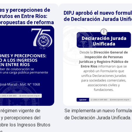
es y percepciones de
DIPJ aprobó el nuevo formul
rutos en Entre Ríos:
de Declaración Jurada Unif
 propuestas de reforma
l régimen vigente de
Se implementa un nuevo formula
 y percepciones del
de Declaración Jurada Unificada.
bre los Ingresos Brutos
s.