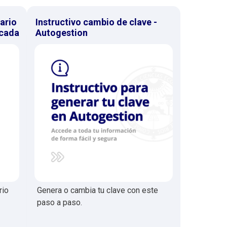
ario
Instructivo cambio de clave -
icada
Autogestion
rio
Genera o cambia tu clave con este
paso a paso.