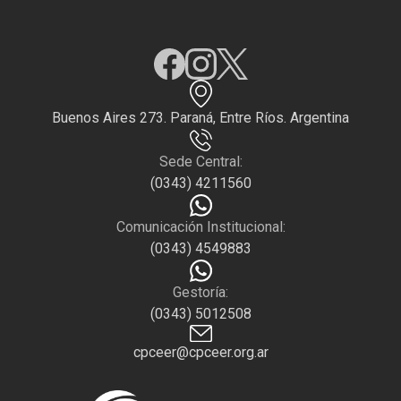
Buenos Aires 273. Paraná, Entre Ríos. Argentina
Sede Central:
(0343) 4211560
Comunicación Institucional:
(0343) 4549883
Gestoría:
(0343) 5012508
cpceer@cpceer.org.ar