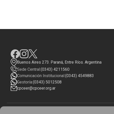
Buenos Aires 273. Paraná, Entre Ríos. Argentina
Sede Central:
(0343) 4211560
Comunicación Institucional:
(0343) 4549883
Gestoría:
(0343) 5012508
cpceer@cpceer.org.ar