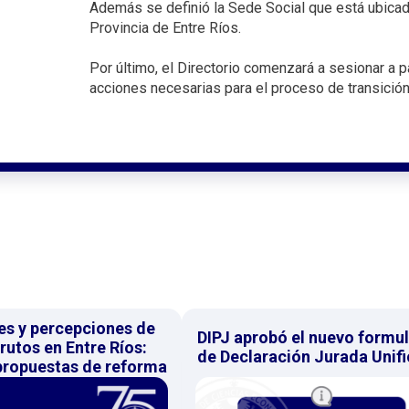
Además se definió la Sede Social que está ubicad
Provincia de Entre Ríos.
Por último, el Directorio comenzará a sesionar a p
acciones necesarias para el proceso de transición
es y percepciones de
DIPJ aprobó el nuevo formul
rutos en Entre Ríos:
de Declaración Jurada Unif
 propuestas de reforma