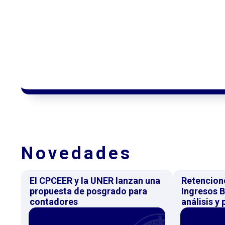
Novedades
El CPCEER y la UNER lanzan una
Retencion
propuesta de posgrado para
Ingresos B
contadores
análisis y