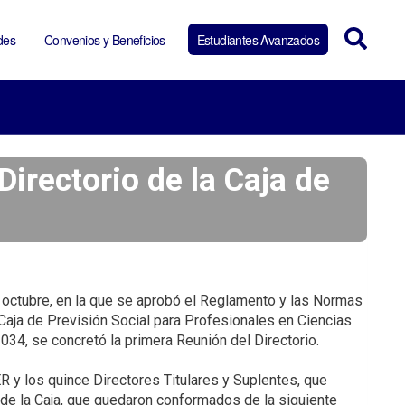
des
Convenios y Beneficios
Estudiantes Avanzados
irectorio de la Caja de
e octubre, en la que se aprobó el Reglamento y las Normas
Caja de Previsión Social para Profesionales en Ciencias
34, se concretó la primera Reunión del Directorio.
R y los quince Directores Titulares y Suplentes, que
de la Caja, que quedaron conformados de la siguiente