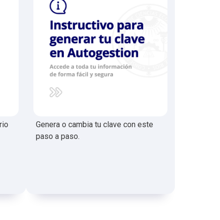
rio
Genera o cambia tu clave con este
paso a paso.