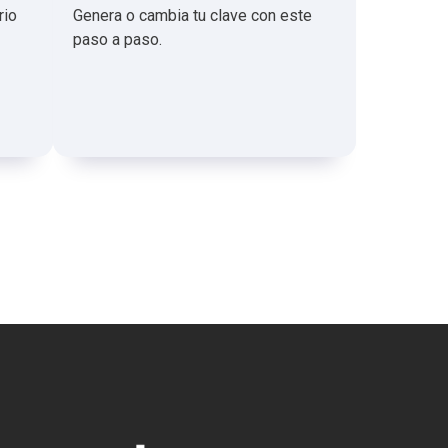
rio
Genera o cambia tu clave con este
paso a paso.