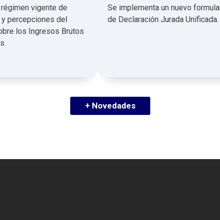
l régimen vigente de
Se implementa un nuevo formula
 y percepciones del
de Declaración Jurada Unificada.
bre los Ingresos Brutos
s.
+ Novedades