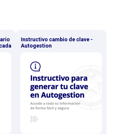
ario
Instructivo cambio de clave -
icada
Autogestion