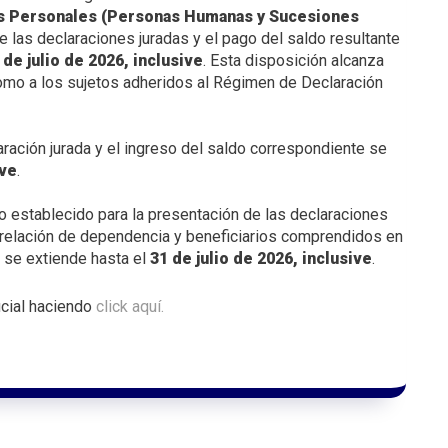
es Personales (Personas Humanas y Sucesiones
 las declaraciones juradas y el pago del saldo resultante
 de julio de 2026, inclusive
. Esta disposición alcanza
omo a los sujetos adheridos al Régimen de Declaración
ración jurada y el ingreso del saldo correspondiente se
ive
.
o establecido para la presentación de las declaraciones
 relación de dependencia y beneficiarios comprendidos en
 se extiende hasta el
31 de julio de 2026, inclusive
.
icial haciendo
click aquí.