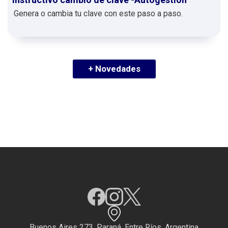
Genera o cambia tu clave con este paso a paso.
+ Novedades
Buenos Aires 273. Paraná, Entre Ríos. Argentina