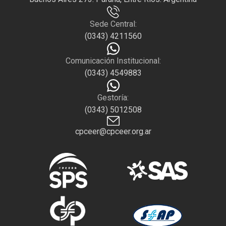
Sede Central:
(0343) 4211560
Comunicación Institucional:
(0343) 4549883
Gestoría:
(0343) 5012508
cpceer@cpceer.org.ar