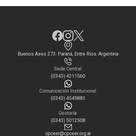
Buenos Aires 273. Paraná, Entre Ríos. Argentina
Sede Central:
(0343) 4211560
Comunicación Institucional:
(0343) 4549883
Gestoría:
(0343) 5012508
cpceer@cpceer.org.ar