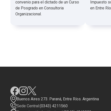
convenio para el dictado de un Curso
Impuesto so
de Posgrado en Consultoria
en Entre Río
Organizacional.
Buenos Aires 273. Paraná, Entre Ríos. Argentina
Sede Central:
(0343) 4211560