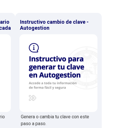
ario
Instructivo cambio de clave -
icada
Autogestion
rio
Genera o cambia tu clave con este
paso a paso.