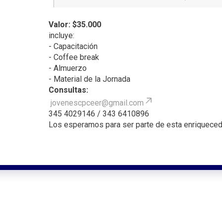
Valor: $35.000
incluye:
- Capacitación
- Coffee break
- Almuerzo
- Material de la Jornada
Consultas:
jovenescpceer@gmail.com
345 4029146 / 343 6410896
Los esperamos para ser parte de esta enriquecedo