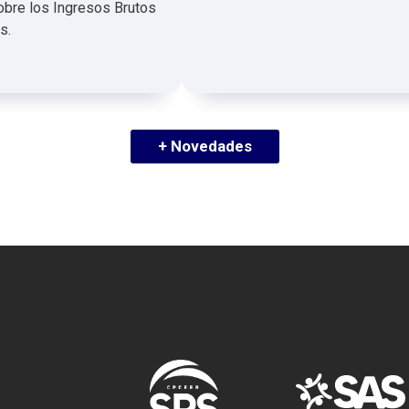
bre los Ingresos Brutos
s.
+ Novedades