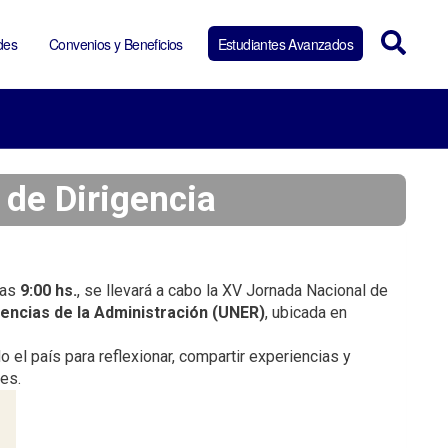
des
Convenios y Beneficios
Estudiantes Avanzados
de Dirigencia
 las
9:00 hs.
, se llevará a cabo la XV Jornada Nacional de
iencias de la Administración (UNER)
, ubicada en
o el país para reflexionar, compartir experiencias y
es.